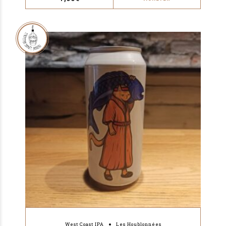
West Coast IPA
Les Houblonnées