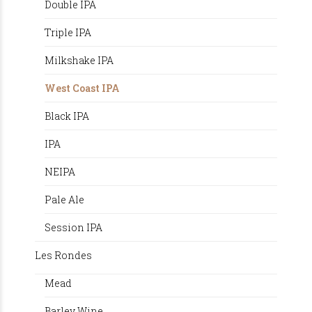
Double IPA
Triple IPA
Milkshake IPA
West Coast IPA
Black IPA
IPA
NEIPA
Pale Ale
Session IPA
Les Rondes
Mead
Barley Wine