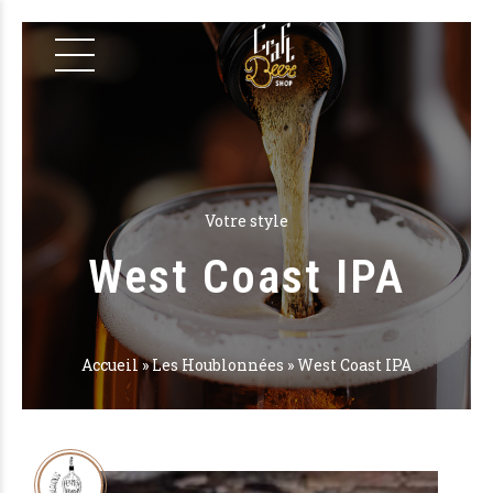
Votre style
West Coast IPA
Accueil
»
Les Houblonnées
»
West Coast IPA