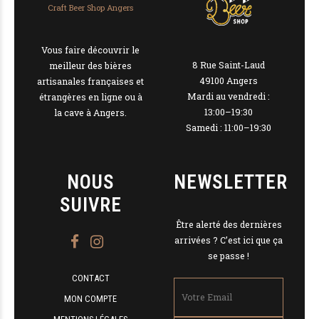
Craft Beer Shop Angers
Vous faire découvrir le
8 Rue Saint-Laud
meilleur des bières
49100 Angers
artisanales françaises et
Mardi au vendredi :
étrangères en ligne ou à
13:00–19:30
la cave à Angers.
Samedi : 11:00–19:30
NOUS
NEWSLETTER
SUIVRE
Être alerté des dernières
arrivées ? C’est ici que ça
se passe !
CONTACT
MON COMPTE