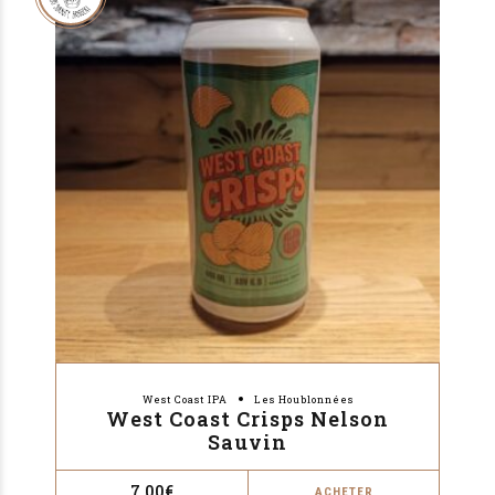
West Coast IPA
Les Houblonnées
West Coast Crisps Nelson
Sauvin
7,00
€
ACHETER