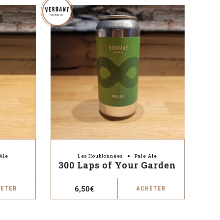
Ale
Les Houblonnées
Pale Ale
300 Laps of Your Garden
6,50
€
HETER
ACHETER