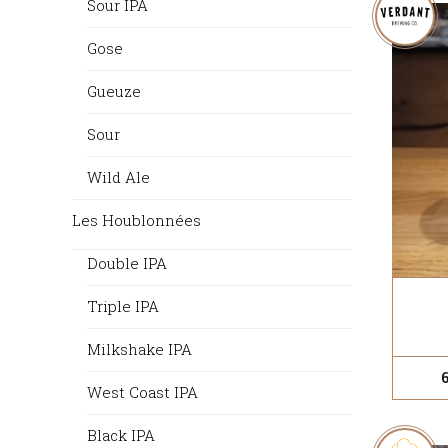
Sour IPA
Gose
Gueuze
Sour
Wild Ale
Les Houblonnées
Double IPA
Triple IPA
Milkshake IPA
West Coast IPA
Black IPA