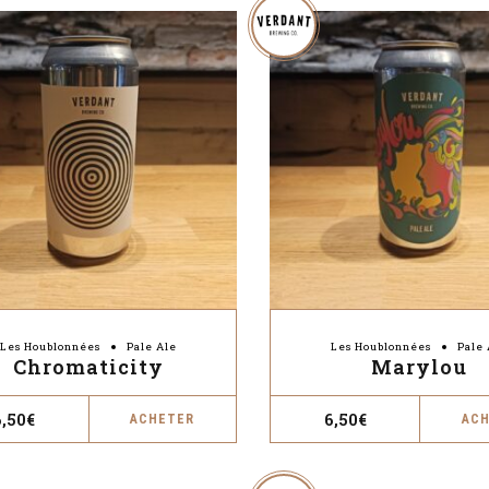
Les Houblonnées
Pale Ale
Les Houblonnées
Pale 
Chromaticity
Marylou
6,50
€
6,50
€
ACHETER
AC