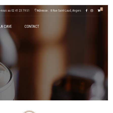
0
-nous au 02 41 23 79 51
Adresse :
8 Rue Saint-Laud, Angers
LA CAVE
CONTACT