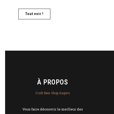
Tout voir !
À PROPOS
Craft Beer Shop Angers
Vous faire découvrir le meilleur des