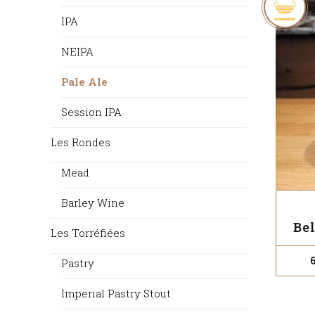
IPA
NEIPA
Pale Ale
Session IPA
Les Rondes
Mead
Barley Wine
Be
Les Torréfiées
Pastry
Imperial Pastry Stout