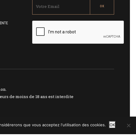
ENTE
ion.
urs de moins de 18 ans est interdite
onsidérerons que vous acceptez l'utilisation des cookies.
OK