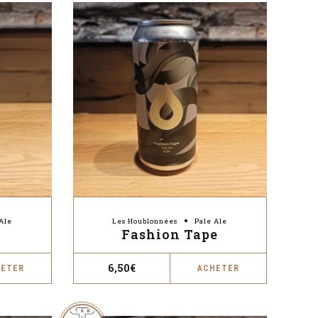
Ale
Les Houblonnées
Pale Ale
Fashion Tape
6,50
€
HETER
ACHETER