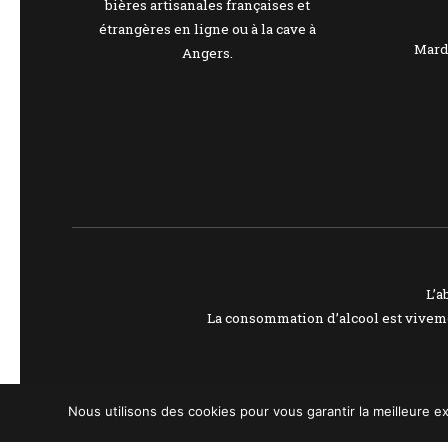
bières artisanales françaises et
étrangères en ligne ou à la cave à
Mardi
Angers.
L’a
La consommation d’alcool est viveme
Nous utilisons des cookies pour vous garantir la meilleure ex