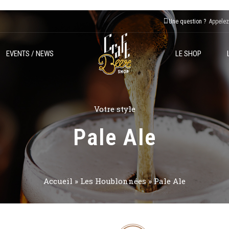
Une question ?
Appelez
EVENTS / NEWS
LE SHOP
Votre style
Pale Ale
Accueil
»
Les Houblonnées
»
Pale Ale