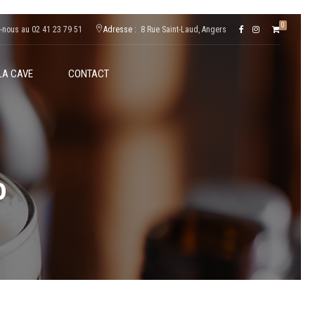
0
-nous au 02 41 23 79 51
Adresse :
8 Rue Saint-Laud, Angers
LA CAVE
CONTACT
o