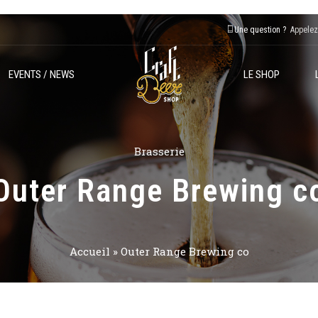
Une question ?
Appelez
EVENTS / NEWS
LE SHOP
Brasserie
Outer Range Brewing c
Accueil
»
Outer Range Brewing co