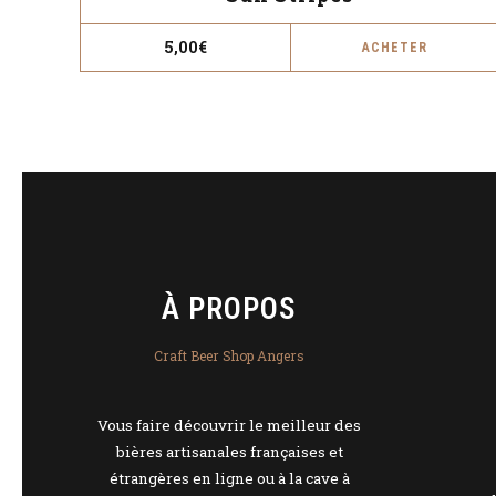
5,00
€
ACHETER
À PROPOS
Craft Beer Shop Angers
Vous faire découvrir le meilleur des
bières artisanales françaises et
étrangères en ligne ou à la cave à