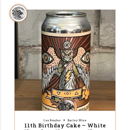
Les Rondes
Barley Wine
11th Birthday Cake – White