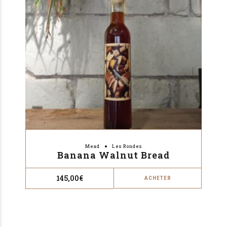
Mead
Les Rondes
Banana Walnut Bread
145,00
€
ACHETER