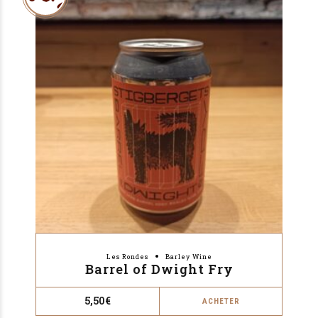
Les Rondes
Barley Wine
Barrel of Dwight Fry
5,50
€
ACHETER