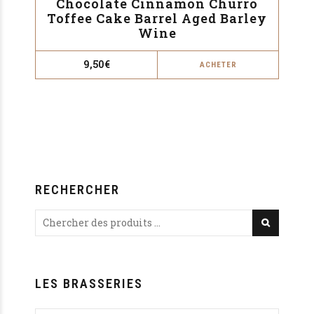
Chocolate Cinnamon Churro
Toffee Cake Barrel Aged Barley
Wine
9,50
€
ACHETER
RECHERCHER
LES BRASSERIES