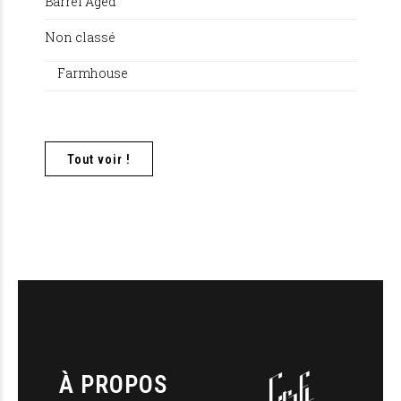
Barrel Aged
Non classé
Farmhouse
Tout voir !
À PROPOS