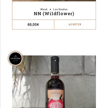
Mead
Les Rondes
NN (Wildflower)
69,00
€
ACHETER