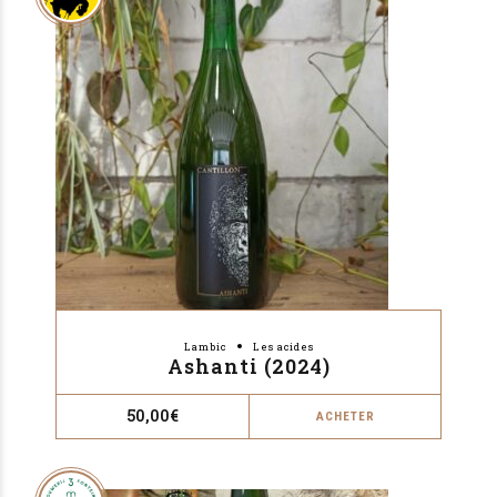
Lambic
Les acides
Ashanti (2024)
50,00
€
ACHETER