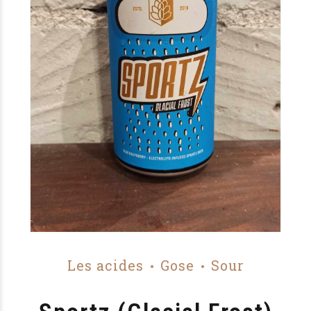
Les acides
Gose
Sour