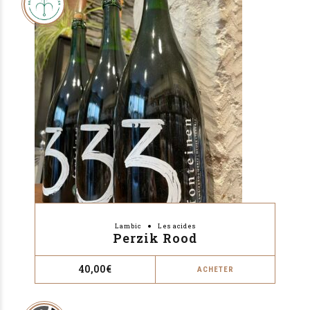
Lambic
Les acides
Perzik Rood
40,00
€
ACHETER