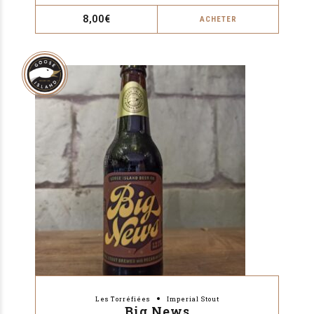
8,00
€
ACHETER
Les Torréfiées
Imperial Stout
Big News