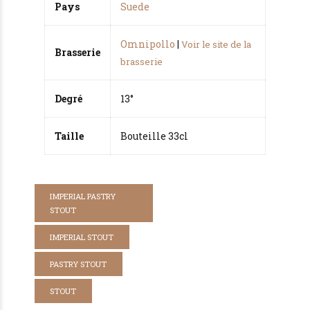
Pays
Suede
Omnipollo
|
Voir le site de la
Brasserie
brasserie
Degré
13°
Taille
Bouteille 33cl
IMPERIAL PASTRY
STOUT
IMPERIAL STOUT
PASTRY STOUT
STOUT