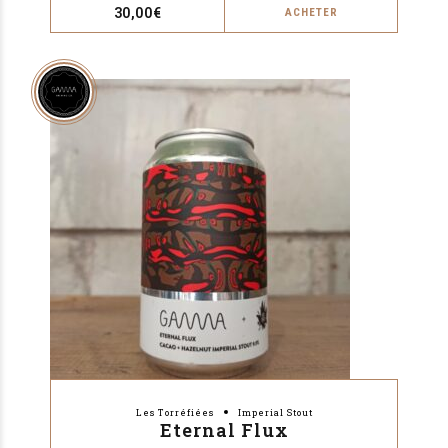
30,00
€
ACHETER
Les Torréfiées
Imperial Stout
Eternal Flux