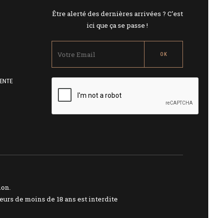
Être alerté des dernières arrivées ? C’est
ici que ça se passe !
ENTE
ion.
urs de moins de 18 ans est interdite