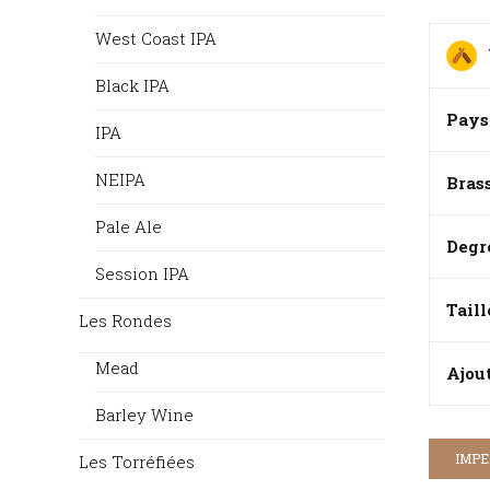
West Coast IPA
Black IPA
Pays
IPA
NEIPA
Bras
Pale Ale
Degr
Session IPA
Taill
Les Rondes
Mead
Ajou
Barley Wine
IMPE
Les Torréfiées