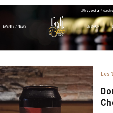
Une question ?
Appelez
EVENTS / NEWS
LE SHOP
Les 
Do
Ch