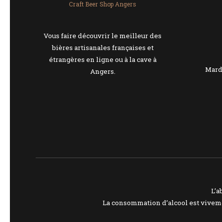
Craft Beer Shop Angers
Vous faire découvrir le meilleur des
bières artisanales françaises et
étrangères en ligne ou à la cave à
Mardi
Angers.
L’a
La consommation d’alcool est viveme