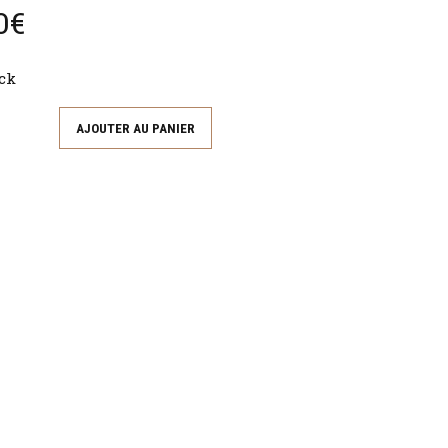
0
€
ck
AJOUTER AU PANIER