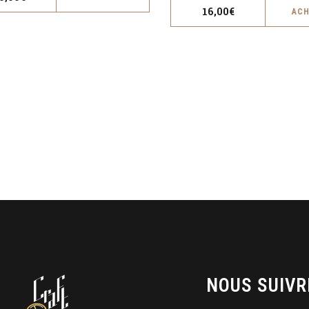
16,00
€
AC
NOUS SUIVR