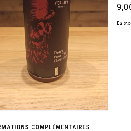
9,0
En sto
RMATIONS COMPLÉMENTAIRES