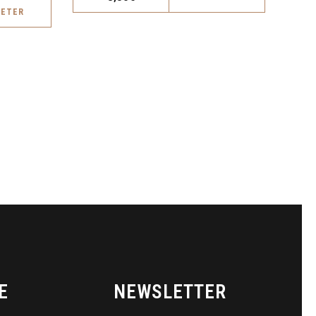
HETER
E
NEWSLETTER