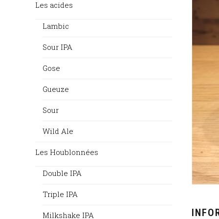
Les acides
Lambic
Sour IPA
Gose
Gueuze
Sour
Wild Ale
Les Houblonnées
Double IPA
Triple IPA
INFO
Milkshake IPA