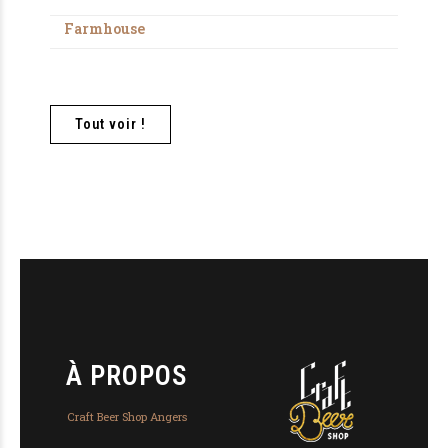
Farmhouse
Tout voir !
À PROPOS
Craft Beer Shop Angers