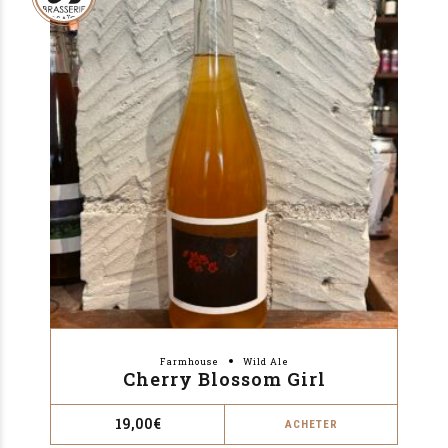
Farmhouse
Wild Ale
Cherry Blossom Girl
19,00
€
ACHETER