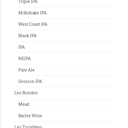
Triple IPA
Milkshake IPA
West Coast IPA
Black IPA
IPA
NEIPA
Pale Ale
Session IPA
Les Rondes
Mead
Barley Wine
Les Torréfiées