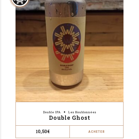
Double IPA
Les Houblonnées
Double Ghost
10,50
€
ACHETER