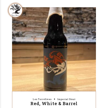
Les Torréfiées
Imperial Stout
Red, White & Barrel