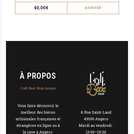
40,00
€
ACHETER
À PROPOS
Craft Beer Shop Angers
Vous faire découvrir le
8 Rue Saint-Laud
meilleur des bières
49100 Angers
artisanales françaises et
Mardi au vendredi :
étrangères en ligne ou à
13:00–19:30
la cave à Angers.