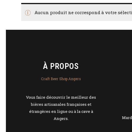
Aucun produit ne correspond à votre sélect
À PROPOS
Craft Beer Shop Angers
Vous faire découvrir le meilleur des
bières artisanales françaises et
étrangères en ligne ou à la cave à
Mardi
Angers.