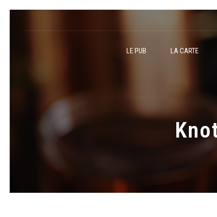
LE PUB
LA CARTE
Kno