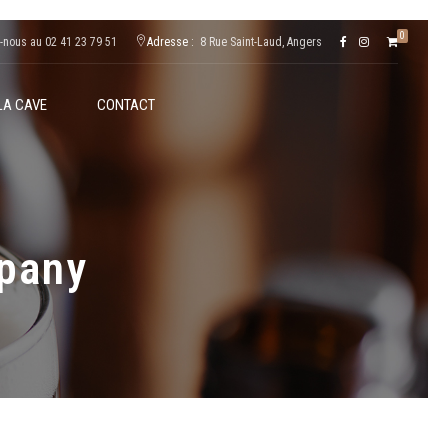
0
-nous au 02 41 23 79 51
Adresse :
8 Rue Saint-Laud, Angers
LA CAVE
CONTACT
pany