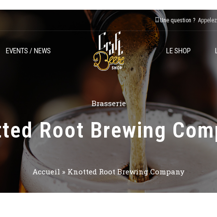
Une question ?
Appelez
EVENTS / NEWS
LE SHOP
Brasserie
tted Root Brewing Com
Accueil
»
Knotted Root Brewing Company