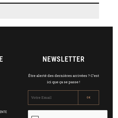
E
NEWSLETTER
Être alerté des dernières arrivées ? C’est
ici que ça se passe !
ENTE